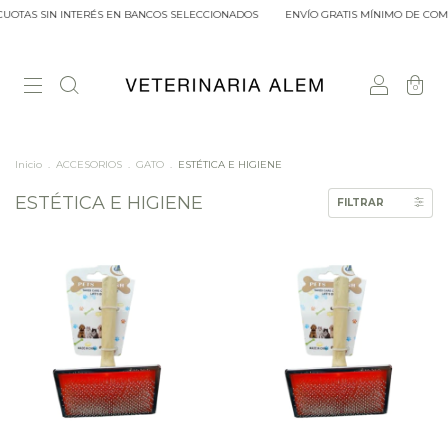
AS SIN INTERÉS EN BANCOS SELECCIONADOS
ENVÍO GRATIS MÍNIMO DE COMPRA $
0
Inicio
.
ACCESORIOS
.
GATO
.
ESTÉTICA E HIGIENE
ESTÉTICA E HIGIENE
FILTRAR