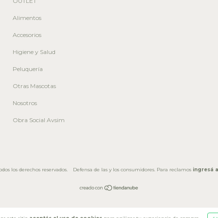
OUTLET
Alimentos
Accesorios
Higiene y Salud
Peluquería
Otras Mascotas
Nosotros
Obra Social Avsim
dos los derechos reservados.
Defensa de las y los consumidores. Para reclamos
ingresá a