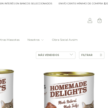
RÉS EN BANCOS SELECCIONADOS
ENVÍO GRATIS MÍNIMO DE COMPRA $20.000 DENT
0
tras Mascotas
Nosotros
Obra Social Avsim
FILTRAR