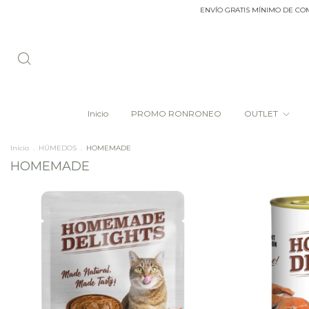
ENVÍO GRATIS MÍNIMO DE COMPRA $20.0
Inicio
PROMO RONRONEO
OUTLET
Inicio
.
HÚMEDOS
.
HOMEMADE
HOMEMADE