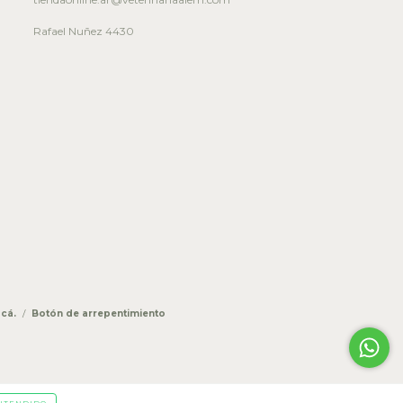
Rafael Nuñez 4430
cá.
/
Botón de arrepentimiento