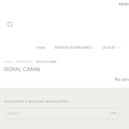
ENVÍO G
Inicio
PROMO RONRONEO
OUTLET
Inicio
.
HÚMEDOS
.
ROYAL CANIN
ROYAL CANIN
No tene
SUSCRIBITE A NUESTRO NEWSLETTER