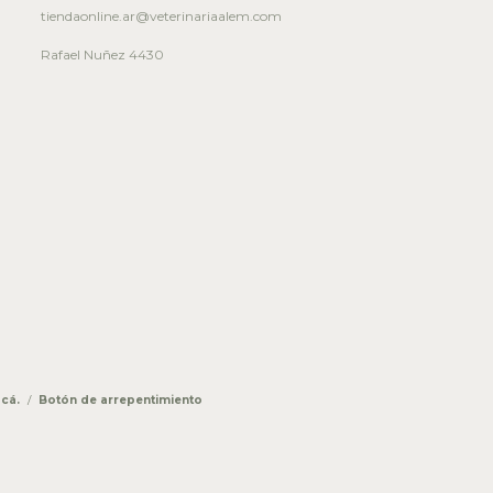
tiendaonline.ar@veterinariaalem.com
Rafael Nuñez 4430
cá.
/
Botón de arrepentimiento