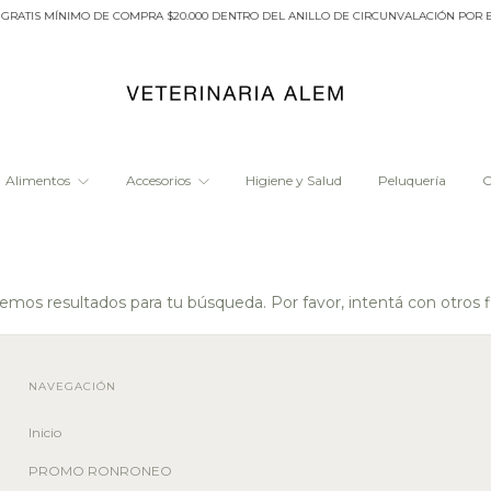
RATIS MÍNIMO DE COMPRA $20.000 DENTRO DEL ANILLO DE CIRCUNVALACIÓN POR EL 
Alimentos
Accesorios
Higiene y Salud
Peluquería
O
mos resultados para tu búsqueda. Por favor, intentá con otros fi
NAVEGACIÓN
Inicio
PROMO RONRONEO