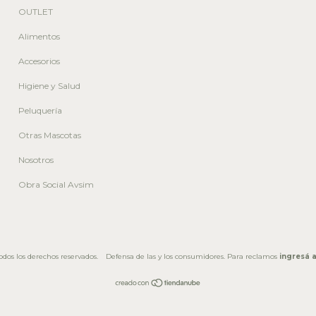
OUTLET
Alimentos
Accesorios
Higiene y Salud
Peluquería
Otras Mascotas
Nosotros
Obra Social Avsim
dos los derechos reservados.
Defensa de las y los consumidores. Para reclamos
ingresá a