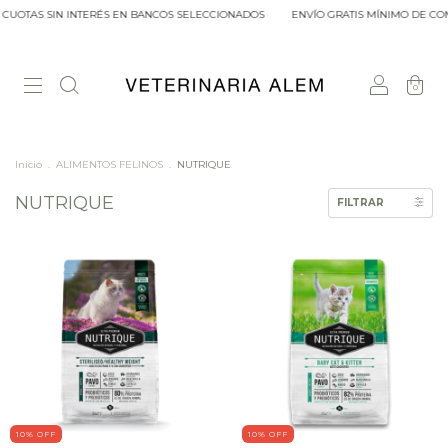
 CUOTAS SIN INTERÉS EN BANCOS SELECCIONADOS
ENVÍO GRATIS MÍNIMO DE COMP
0
Inicio
.
ALIMENTOS FELINOS
.
NUTRIQUE
NUTRIQUE
FILTRAR
10
% OFF
10
% OFF