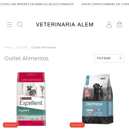
TAS SIN INTERÉS EN BANCOS SELECCIONADOS
ENVÍO GRATIS MÍNIMO DE COMPRA $
0
Inicio
.
OUTLET
.
Outlet Alimentos
Outlet Alimentos
FILTRAR
22
% OFF
16
% OFF