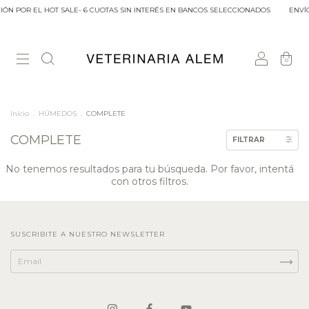
IÓN POR EL HOT SALE- 6 CUOTAS SIN INTERÉS EN BANCOS SELECCIONADOS
ENVÍO
0
Inicio
.
HÚMEDOS
.
COMPLETE
COMPLETE
FILTRAR
No tenemos resultados para tu búsqueda. Por favor, intentá
con otros filtros.
SUSCRIBITE A NUESTRO NEWSLETTER