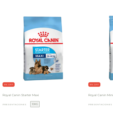
9
% OFF
9
% OFF
Royal Canin Starter Maxi
Royal Canin Min
10KG
PRESENTACIONES
PRESENTACIONES