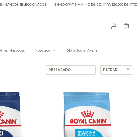
SELECCIONADOS
ENVÍO GRATIS MÍNIMO DE COMPRA $20.000 DENTRO DEL ANILLO 
0
tras Mascotas
Nosotros
Obra Social Avsim
FILTRAR