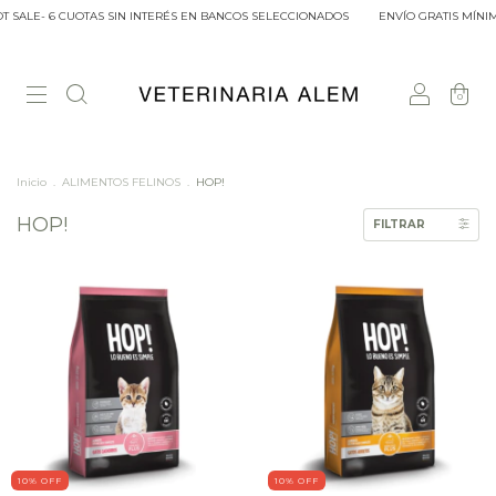
T SALE- 6 CUOTAS SIN INTERÉS EN BANCOS SELECCIONADOS
ENVÍO GRATIS MÍNIM
0
Inicio
.
ALIMENTOS FELINOS
.
HOP!
HOP!
FILTRAR
10
% OFF
10
% OFF