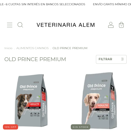
E- 6 CUOTAS SIN INTERÉS EN BANCOS SELECCIONADOS
ENVÍO GRATIS MÍNIMO DE
0
Inicio
.
ALIMENTOS CANINOS
.
OLD PRINCE PREMIUM
OLD PRINCE PREMIUM
FILTRAR
10
% OFF
SIN STOCK