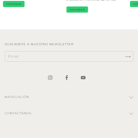
COMPRAR
CO
COMPRAR
SUSCRIBITE A NUESTRO NEWSLETTER
NAVEGACIÓN
CONTACTÁNOS