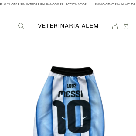
 6 CUOTAS SIN INTERÉS EN BANCOS SELECCIONADOS
ENVÍO GRATIS MÍNIMO DE C
0