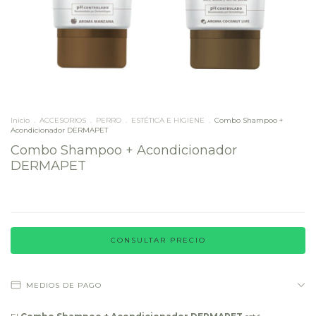
Inicio
.
ACCESORIOS
.
PERRO
.
ESTÉTICA E HIGIENE
.
Combo Shampoo +
Acondicionador DERMAPET
Combo Shampoo + Acondicionador
DERMAPET
MEDIOS DE PAGO