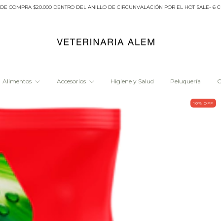
PRA $20.000 DENTRO DEL ANILLO DE CIRCUNVALACIÓN POR EL HOT SALE- 6 CUOTAS 
Alimentos
Accesorios
Higiene y Salud
Peluquería
O
10
% OFF