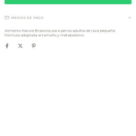
MEDIOS DE PAGO
Alimento Nature Brascorp para perros adultos de raza pequeña.
Fórmula adaptada al tamaño y metabolismo.