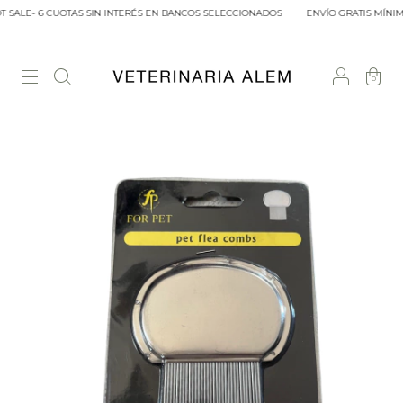
SALE- 6 CUOTAS SIN INTERÉS EN BANCOS SELECCIONADOS
ENVÍO GRATIS MÍNIMO
0