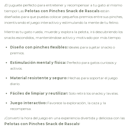
¡El juguete perfecto para entretener y recompensar a tu gato al mismo
tiempo! Las
Pelotas con Pinches Snack de Rascals
están
diseñadas para que puedas colocar pequeños premios entre sus pinches,
incentivando el juego interactivo y estimulando la mente de tu felino.
Mientras tu gato rueda, muerde y explora la pelota, irá descubriendo los
snacks escondidos, manteniéndose activo y motivado por más tiempo.
Diseño con pinches flexibles:
Ideales para sujetar snacks o
premios.
Estimulación mental y física:
Perfecto para gatos curiosos y
activos.
Material resistente y seguro:
Hechas para soportar el juego
diario.
Fáciles de limpiar y reutilizar:
Solo retirá los snacks y lavalas.
Juego interactivo:
Favorece la exploración, la caza y la
recompensa.
¡Convertí la hora del juego en una experiencia divertida y deliciosa con las
Pelotas con Pinches Snack de Rascals
!