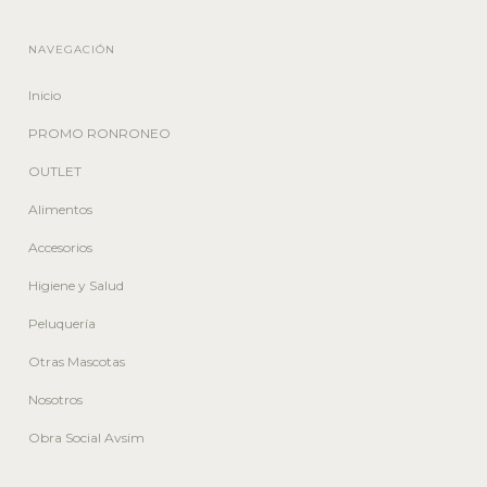
NAVEGACIÓN
Inicio
PROMO RONRONEO
OUTLET
Alimentos
Accesorios
Higiene y Salud
Peluquería
Otras Mascotas
Nosotros
Obra Social Avsim