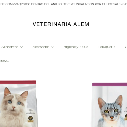
OMPRA $20.000 DENTRO DEL ANILLO DE CIRCUNVALACIÓN POR EL HOT SALE- 6 CUOTA
Alimentos
Accesorios
Higiene y Salud
Peluquería
O
ltos26