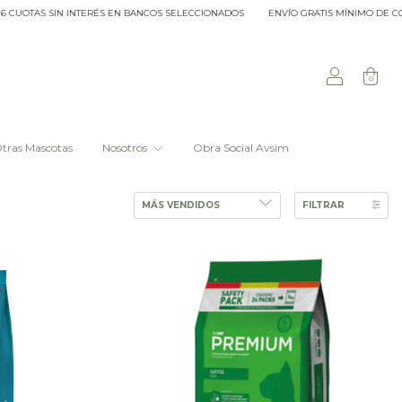
CUOTAS SIN INTERÉS EN BANCOS SELECCIONADOS
ENVÍO GRATIS MÍNIMO DE COMPR
0
tras Mascotas
Nosotros
Obra Social Avsim
FILTRAR