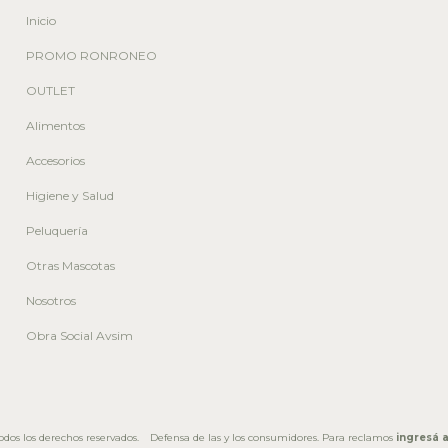
Inicio
PROMO RONRONEO
OUTLET
Alimentos
Accesorios
Higiene y Salud
Peluquería
Otras Mascotas
Nosotros
Obra Social Avsim
dos los derechos reservados.
Defensa de las y los consumidores. Para reclamos
ingresá a