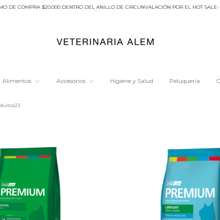
DE COMPRA $20.000 DENTRO DEL ANILLO DE CIRCUNVALACIÓN POR EL HOT SALE- 6 
Alimentos
Accesorios
Higiene y Salud
Peluquería
O
dultos23