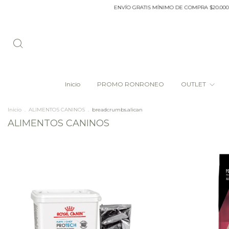
ENVÍO GRATIS MÍNIMO DE COMPRA $20.000 DENTRO DEL ANILLO D
Inicio
PROMO RONRONEO
OUTLET
Inicio
.
ALIMENTOS CANINOS
.
breadcrumbs.alican
ALIMENTOS CANINOS