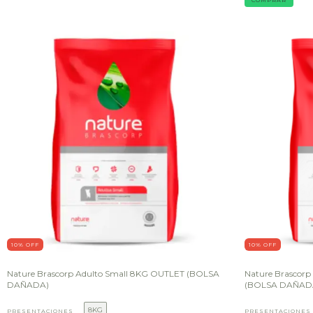
10
% OFF
10
% OFF
Nature Brascorp Adulto Small 8KG OUTLET (BOLSA
Nature Brascorp
DAÑADA)
(BOLSA DAÑAD
8KG
PRESENTACIONES
PRESENTACIONES