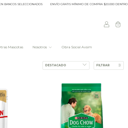
ADOS
ENVÍO GRATIS MÍNIMO DE COMPRA $20.000 DENTRO DEL ANILLO DE CIRCUN
0
tras Mascotas
Nosotros
Obra Social Avsim
FILTRAR