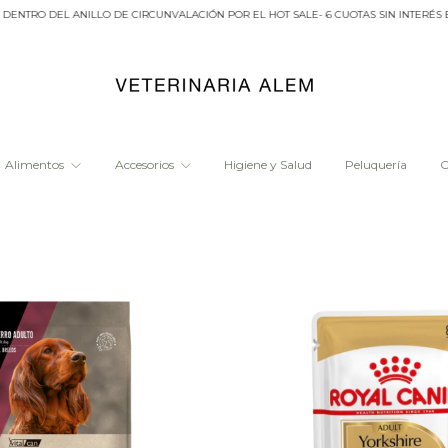
E CIRCUNVALACIÓN POR EL HOT SALE- 6 CUOTAS SIN INTERÉS EN BANCOS SELECCION
Alimentos
Accesorios
Higiene y Salud
Peluquería
O