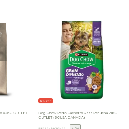
12
% OFF
rdo X3KG OUTLET
Dog Chow Perro Cachorro Raza Pequeña 21KG
OUTLET (BOLSA DAÑADA)
21KG
PRESENTACIONES