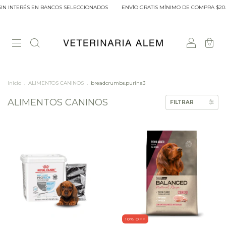
RÉS EN BANCOS SELECCIONADOS
ENVÍO GRATIS MÍNIMO DE COMPRA $20.000 DENTR
0
Inicio
.
ALIMENTOS CANINOS
.
breadcrumbs.purina3
ALIMENTOS CANINOS
FILTRAR
10
% OFF