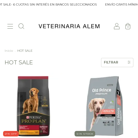
 SALE- 6 CUOTAS SIN INTERÉS EN BANCOS SELECCIONADOS
ENVÍO GRATIS MÍNIM
0
Inicio
.
HOT SALE
HOT SALE
FILTRAR
21
% OFF
SIN STOCK