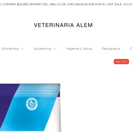
A $20.000 DENTRO DEL ANILLO DE CIRCUNVALACIÓN POR EL HOT SALE- 6 CUOTAS S
Alimentos
Accesorios
Higiene y Salud
Peluquería
O
10
% OFF