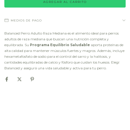
MEDIOS DE PAGO
Balanced Perro Adulto Raza Mediana es el alimento ideal para perros
adultos de raza mediana que buscan una nutrición completa y
equilibrada. Su
Programa Equilibrio Saludable
aporta proteínas de
alta calidad para mantener músculos fuertes y magros. Además, incluye
hexametafosfato de sodio para el control del sarro y la halitosis, y
cantidades equilibradas de calcio y fósforo que cuidan los huesos. Elegí
Balanced y asegurá una vida saludable y activa para tu perro.