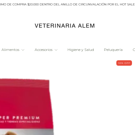
 COMPRA $20.000 DENTRO DEL ANILLO DE CIRCUNVALACIÓN POR EL HOT SALE- 6 CU
Alimentos
Accesorios
Higiene y Salud
Peluquería
O
10
% OFF