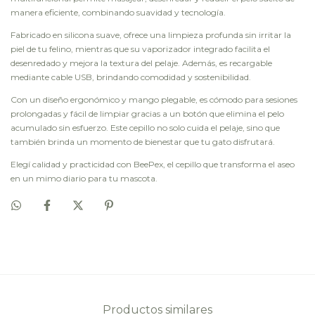
manera eficiente, combinando suavidad y tecnología.
Fabricado en silicona suave, ofrece una limpieza profunda sin irritar la
piel de tu felino, mientras que su vaporizador integrado facilita el
desenredado y mejora la textura del pelaje. Además, es recargable
mediante cable USB, brindando comodidad y sostenibilidad.
Con un diseño ergonómico y mango plegable, es cómodo para sesiones
prolongadas y fácil de limpiar gracias a un botón que elimina el pelo
acumulado sin esfuerzo. Este cepillo no solo cuida el pelaje, sino que
también brinda un momento de bienestar que tu gato disfrutará.
Elegí calidad y practicidad con BeePex, el cepillo que transforma el aseo
en un mimo diario para tu mascota.
Productos similares