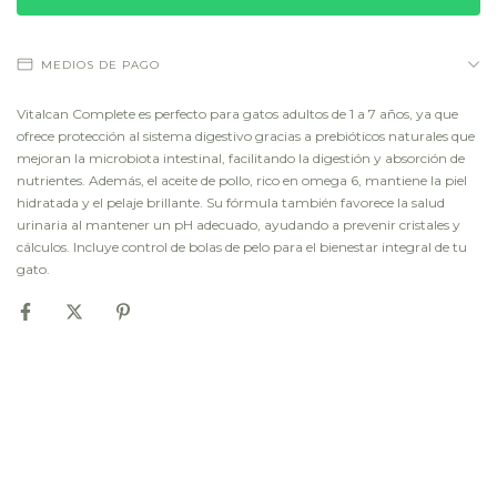
MEDIOS DE PAGO
Vitalcan Complete es perfecto para gatos adultos de 1 a 7 años, ya que
ofrece protección al sistema digestivo gracias a prebióticos naturales que
mejoran la microbiota intestinal, facilitando la digestión y absorción de
nutrientes. Además, el aceite de pollo, rico en omega 6, mantiene la piel
hidratada y el pelaje brillante. Su fórmula también favorece la salud
urinaria al mantener un pH adecuado, ayudando a prevenir cristales y
cálculos. Incluye control de bolas de pelo para el bienestar integral de tu
gato.