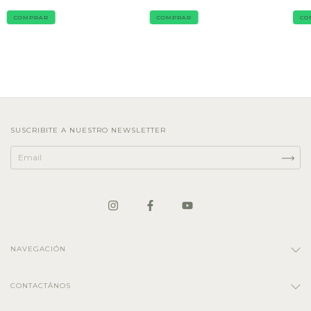
COMPRAR
COMPRAR
CO
SUSCRIBITE A NUESTRO NEWSLETTER
NAVEGACIÓN
CONTACTÁNOS