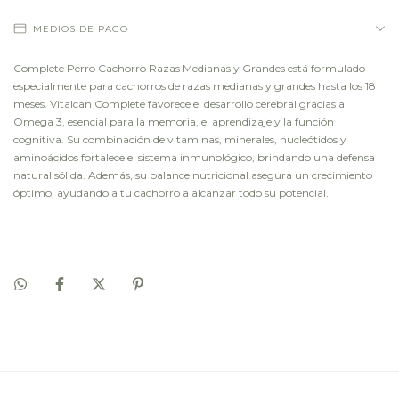
MEDIOS DE PAGO
Complete Perro Cachorro Razas Medianas y Grandes está formulado
especialmente para cachorros de razas medianas y grandes hasta los 18
meses. Vitalcan Complete favorece el desarrollo cerebral gracias al
Omega 3, esencial para la memoria, el aprendizaje y la función
cognitiva. Su combinación de vitaminas, minerales, nucleótidos y
aminoácidos fortalece el sistema inmunológico, brindando una defensa
natural sólida. Además, su balance nutricional asegura un crecimiento
óptimo, ayudando a tu cachorro a alcanzar todo su potencial.