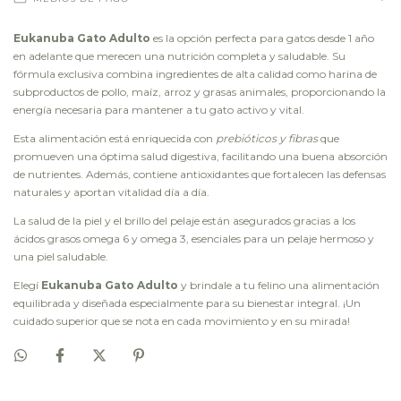
Eukanuba Gato Adulto
es la opción perfecta para gatos desde 1 año
en adelante que merecen una nutrición completa y saludable. Su
fórmula exclusiva combina ingredientes de alta calidad como harina de
subproductos de pollo, maíz, arroz y grasas animales, proporcionando la
energía necesaria para mantener a tu gato activo y vital.
Esta alimentación está enriquecida con
prebióticos y fibras
que
promueven una óptima salud digestiva, facilitando una buena absorción
de nutrientes. Además, contiene antioxidantes que fortalecen las defensas
naturales y aportan vitalidad día a día.
La salud de la piel y el brillo del pelaje están asegurados gracias a los
ácidos grasos omega 6 y omega 3, esenciales para un pelaje hermoso y
una piel saludable.
Elegí
Eukanuba Gato Adulto
y brindale a tu felino una alimentación
equilibrada y diseñada especialmente para su bienestar integral. ¡Un
cuidado superior que se nota en cada movimiento y en su mirada!