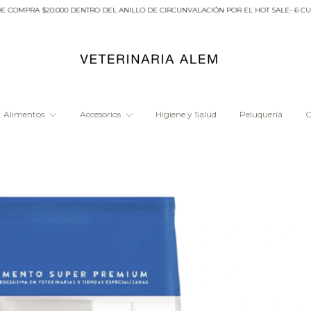
PRA $20.000 DENTRO DEL ANILLO DE CIRCUNVALACIÓN POR EL HOT SALE- 6 CUOTAS
Alimentos
Accesorios
Higiene y Salud
Peluquería
O