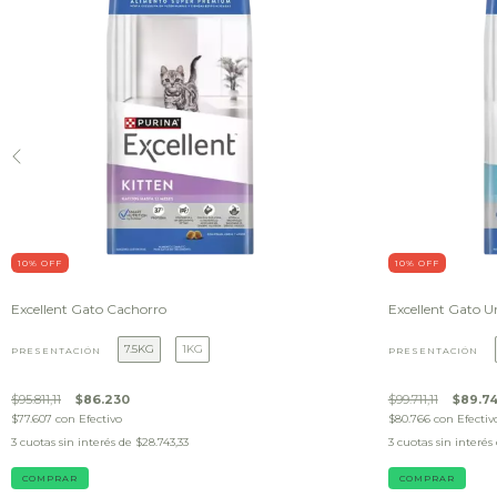
10
% OFF
10
% OFF
Excellent Gato Cachorro
Excellent Gato U
7.5KG
1KG
PRESENTACIÓN
PRESENTACIÓN
$95.811,11
$86.230
$99.711,11
$89.7
$77.607
con
Efectivo
$80.766
con
Efectiv
3
cuotas sin interés de
$28.743,33
3
cuotas sin interés
COMPRAR
COMPRAR