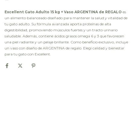
Excellent Gato Adulto 15 kg + Vaso ARGENTINA de REGALO
es
un alimento balanceado diseñado para mantener la salud y vitalidad de
tu gato adulto. Su fórmula avanzada aporta proteínas de alta
digestibilidad, promoviendo músculos fuertes y un tracto urinario
saludable. Además, contiene ácidos grasos omega 6 y 3 que favorecen
una piel radiante y un pelaje brillante. Como beneficio exclusivo, incluye
un vaso con diseño de ARGENTINA de regalo. Elegí calidad y bienestar
para tu gato con Excellent.