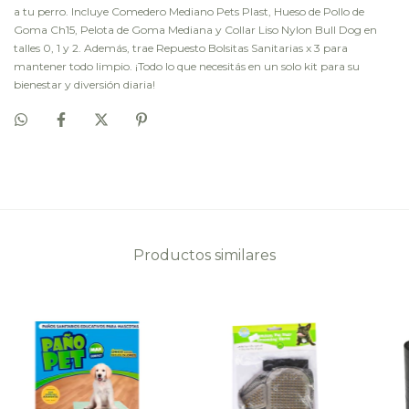
a tu perro. Incluye Comedero Mediano Pets Plast, Hueso de Pollo de
Goma Ch15, Pelota de Goma Mediana y Collar Liso Nylon Bull Dog en
talles 0, 1 y 2. Además, trae Repuesto Bolsitas Sanitarias x 3 para
mantener todo limpio. ¡Todo lo que necesitás en un solo kit para su
bienestar y diversión diaria!
Productos similares