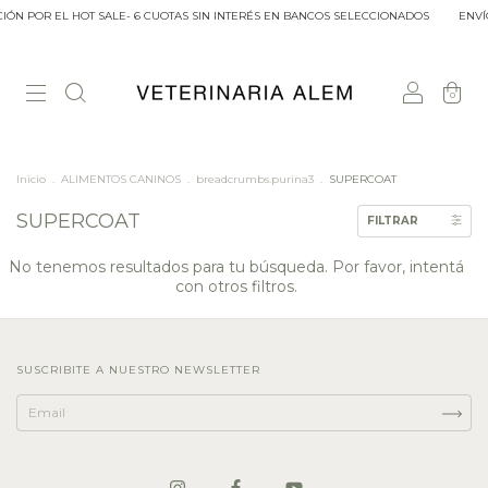
IÓN POR EL HOT SALE- 6 CUOTAS SIN INTERÉS EN BANCOS SELECCIONADOS
ENVÍO
0
Inicio
.
ALIMENTOS CANINOS
.
breadcrumbs.purina3
.
SUPERCOAT
SUPERCOAT
FILTRAR
No tenemos resultados para tu búsqueda. Por favor, intentá
con otros filtros.
SUSCRIBITE A NUESTRO NEWSLETTER