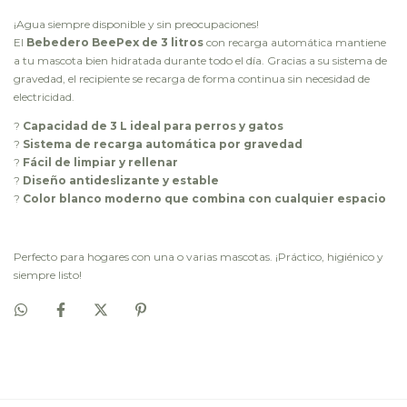
¡Agua siempre disponible y sin preocupaciones!
El
Bebedero BeePex de 3 litros
con recarga automática mantiene
a tu mascota bien hidratada durante todo el día. Gracias a su sistema de
gravedad, el recipiente se recarga de forma continua sin necesidad de
electricidad.
?
Capacidad de 3 L ideal para perros y gatos
?
Sistema de recarga automática por gravedad
?
Fácil de limpiar y rellenar
?
Diseño antideslizante y estable
?
Color blanco moderno que combina con cualquier espacio
Perfecto para hogares con una o varias mascotas. ¡Práctico, higiénico y
siempre listo!