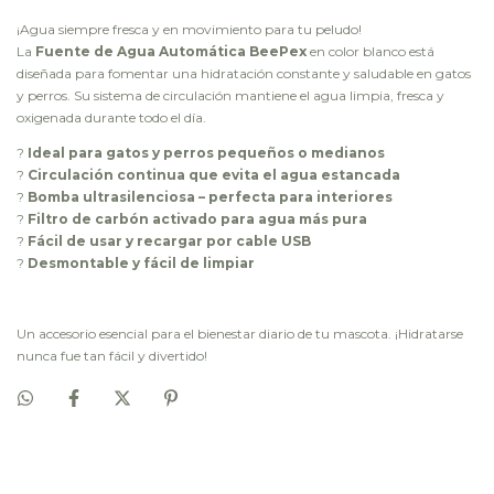
¡Agua siempre fresca y en movimiento para tu peludo!
La
Fuente de Agua Automática BeePex
en color blanco está
diseñada para fomentar una hidratación constante y saludable en gatos
y perros. Su sistema de circulación mantiene el agua limpia, fresca y
oxigenada durante todo el día.
?
Ideal para gatos y perros pequeños o medianos
?
Circulación continua que evita el agua estancada
?
Bomba ultrasilenciosa – perfecta para interiores
?
Filtro de carbón activado para agua más pura
?
Fácil de usar y recargar por cable USB
?
Desmontable y fácil de limpiar
Un accesorio esencial para el bienestar diario de tu mascota. ¡Hidratarse
nunca fue tan fácil y divertido!