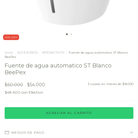
10
% OFF
Inicio
.
ACCESORIOS
.
INTERACTIVOS
.
Fuente de agua automatico ST Blanco
BeePex
Fuente de agua automatico ST Blanco
BeePex
$60.000
$54.000
3
cuotas sin interés de
$18.000
$48.600
con
Efectivo
MEDIOS DE PAGO