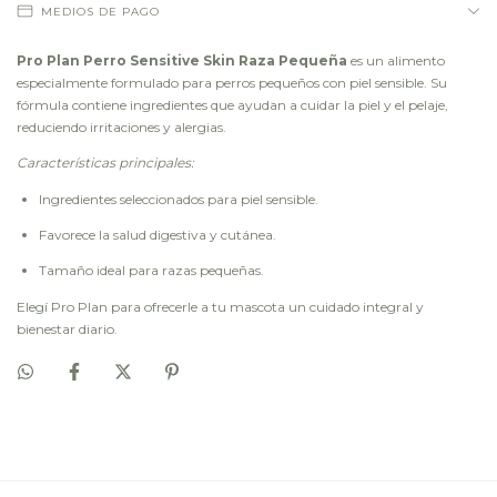
MEDIOS DE PAGO
Pro Plan Perro Sensitive Skin Raza Pequeña
es un alimento
especialmente formulado para perros pequeños con piel sensible. Su
fórmula contiene ingredientes que ayudan a cuidar la piel y el pelaje,
reduciendo irritaciones y alergias.
Características principales:
Ingredientes seleccionados para piel sensible.
Favorece la salud digestiva y cutánea.
Tamaño ideal para razas pequeñas.
Elegí Pro Plan para ofrecerle a tu mascota un cuidado integral y
bienestar diario.