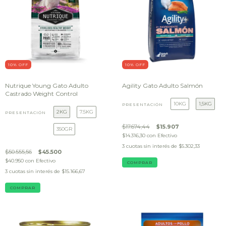
10
% OFF
10
% OFF
Nutrique Young Gato Adulto
Agility Gato Adulto Salmón
Castrado Weight Control
10KG
1,5KG
PRESENTACIÓN
2KG
7.5KG
PRESENTACIÓN
$17.674,44
$15.907
350GR
$14.316,30
con
Efectivo
3
cuotas sin interés de
$5.302,33
$50.555,56
$45.500
$40.950
con
Efectivo
COMPRAR
3
cuotas sin interés de
$15.166,67
COMPRAR